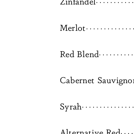
Zinfandel
. . . . . . . . . . .
Merlot
. . . . . . . . . . . . . 
Red Blend
. . . . . . . . . .
Cabernet Sauvigno
Syrah
. . . . . . . . . . . . . . .
Alternative Red
. . . .