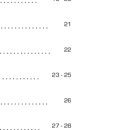
 . . . . . . . . . . .
19 - 20
 . . . . . . . . . . . . . .
21
. . . . . . . . . . . . . . .
22
. . . . . . . . . . . .
23 - 25
 . . . . . . . . . . . . . .
26
. . . . . . . . . . . .
27 - 28