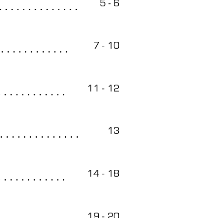
. . . . . . . . . . . . . .
5 - 6
 . . . . . . . . . . . .
7 - 10
. . . . . . . . . . . .
11 - 12
. . . . . . . . . . . . . .
13
. . . . . . . . . . . .
14 - 18