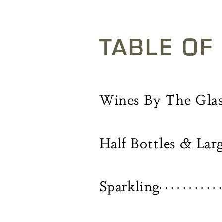
TABLE OF
Wines By The Glas
Half Bottles & Lar
Sparkling
. . . . . . . . . . .