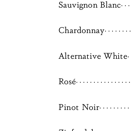
Sauvignon Blanc
. . .
Chardonnay
. . . . . . . .
Alternative White
. 
Rosé
. . . . . . . . . . . . . . . .
Pinot Noir
. . . . . . . . . 