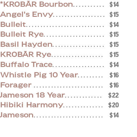
*KROBĀR Bourbon
. . . . . . . . . . .
$14
Angel's Envy
. . . . . . . . . . . . . . . . . .
$15
Bulleit
. . . . . . . . . . . . . . . . . . . . . . . . . . .
$14
Bulleit Rye
. . . . . . . . . . . . . . . . . . . . .
$15
Basil Hayden
. . . . . . . . . . . . . . . . . .
$15
KROBĀR Rye
. . . . . . . . . . . . . . . . . .
$15
Buffalo Trace
. . . . . . . . . . . . . . . . . .
$14
Whistle Pig 10 Year
. . . . . . . . .
$16
Forager
. . . . . . . . . . . . . . . . . . . . . . . .
$16
Jameson 18 Year
. . . . . . . . . . . . .
$22
Hibiki Harmony
. . . . . . . . . . . . . .
$20
Jameson
. . . . . . . . . . . . . . . . . . . . . . . .
$14