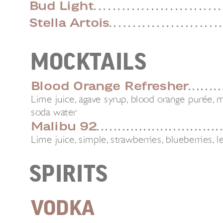
Bud Light
. . . . . . . . . . . . . . . . . . . . . . . . . . .
Stella Artois
. . . . . . . . . . . . . . . . . . . . . . . .
MOCKTAILS
Blood Orange Refresher
. . . . . . . . 
Lime juice, agave syrup, blood orange purée, m
soda water
Malibu 92
. . . . . . . . . . . . . . . . . . . . . . . . . . . . . .
Lime juice, simple, strawberries, blueberries,
SPIRITS
VODKA