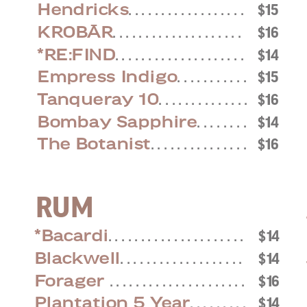
Hendricks
. . . . . . . . . . . . . . . . . .
$15
KROBĀR
. . . . . . . . . . . . . . . . . . . .
$16
*RE:FIND
. . . . . . . . . . . . . . . . . . . .
$14
Empress Indigo
. . . . . . . . . . .
$15
Tanqueray 10
. . . . . . . . . . . . . .
$16
Bombay Sapphire
. . . . . . . .
$14
The Botanist
. . . . . . . . . . . . . . .
$16
RUM
5
*Bacardi
. . . . . . . . . . . . . . . . . . . . .
$14
5
Blackwell
. . . . . . . . . . . . . . . . . . .
$14
6
Forager
. . . . . . . . . . . . . . . . . . . . .
$16
4
6
Plantation 5 Year
. . . . . . . . .
$14