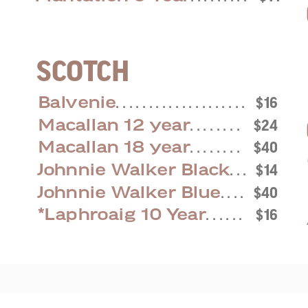
8
0
0
SCOTCH
5
Balvenie
. . . . . . . . . . . . . . . . . . . .
$16
Macallan 12 year
. . . . . . . .
$24
Macallan 18 year
. . . . . . . .
$40
Johnnie Walker Black
. . .
$14
Johnnie Walker Blue
. . . .
$40
*Laphroaig 10 Year
. . . . . .
$16