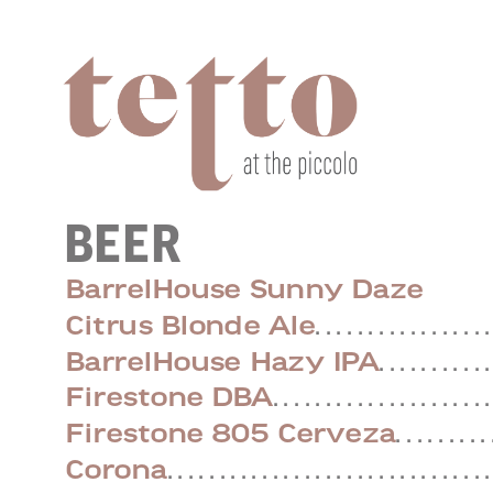
BEER
BarrelHouse Sunny Daze
Citrus Blonde Ale
. . . . . . . . . . . . . . . . .
BarrelHouse Hazy IPA
. . . . . . . . . . .
Firestone DBA
. . . . . . . . . . . . . . . . . . . . .
Firestone 805 Cerveza
. . . . . . . . . 
Corona
. . . . . . . . . . . . . . . . . . . . . . . . . . . . . . .