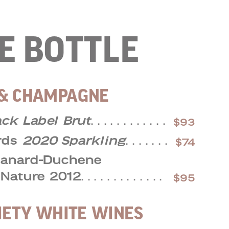
E BOTTLE
 & CHAMPAGNE
ack Label Brut
. . . . . . . . . . . .
$93
rds
2020 Sparkling
. . . . . . .
$74
anard-Duchene
 Nature 2012
. . . . . . . . . . . . .
$95
IETY WHITE WINES